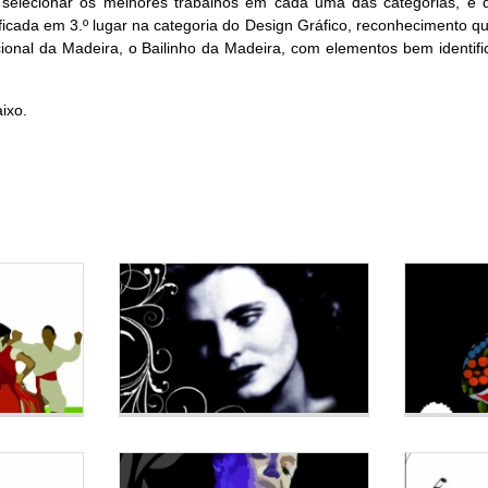
selecionar os melhores trabalhos em cada uma das categorias, e 
ficada em 3.º lugar na categoria do Design Gráfico, reconhecimento 
onal da Madeira, o Bailinho da Madeira, com elementos bem identificat
ixo.