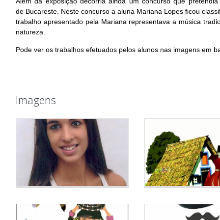
Além da exposição decorria ainda um concurso que pretendia 
de Bucareste. Neste concurso a aluna Mariana Lopes ficou classi
trabalho apresentado pela Mariana representava a música tradici
natureza.
Pode ver os trabalhos efetuados pelos alunos nas imagens em ba
Imagens