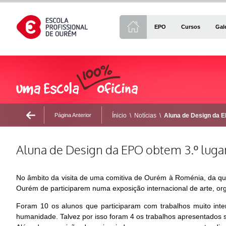
EPO
Cursos
Gal
Página Anterior
Ínicio
\
Notícias
\
Aluna de Design da E
Aluna de Design da EPO obtem 3.º luga
No âmbito da visita de uma comitiva de Ourém à Roménia, da qua
Ourém de participarem numa exposição internacional de arte, org
Foram 10 os alunos que participaram com trabalhos muito int
humanidade. Talvez por isso foram 4 os trabalhos apresentados 