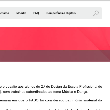
ontacto
Moodle
FAQ
Competências Digitais
o desafio aos alunos do 2.º de Design da Escola Profissional de
va), com trabalhos subordinados ao tema Música e Dança.
semana em que o FADO foi considerado património imaterial da