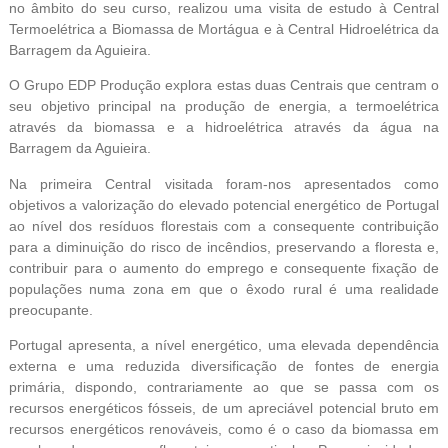
no âmbito do seu curso, realizou uma visita de estudo à Central
Termoelétrica a Biomassa de Mortágua e à Central Hidroelétrica da
Barragem da Aguieira.
O Grupo EDP Produção explora estas duas Centrais que centram o
seu objetivo principal na produção de energia, a termoelétrica
através da biomassa e a hidroelétrica através da água na
Barragem da Aguieira.
Na primeira Central visitada foram-nos apresentados como
objetivos a valorização do elevado potencial energético de Portugal
ao nível dos resíduos florestais com a consequente contribuição
para a diminuição do risco de incêndios, preservando a floresta e,
contribuir para o aumento do emprego e consequente fixação de
populações numa zona em que o êxodo rural é uma realidade
preocupante.
Portugal apresenta, a nível energético, uma elevada dependência
externa e uma reduzida diversificação de fontes de energia
primária, dispondo, contrariamente ao que se passa com os
recursos energéticos fósseis, de um apreciável potencial bruto em
recursos energéticos renováveis, como é o caso da biomassa em