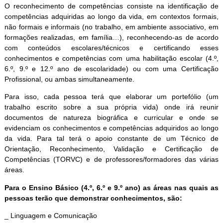
O reconhecimento de competências consiste na identificação de
competências adquiridas ao longo da vida, em contextos formais,
não formais e informais (no trabalho, em ambiente associativo, em
formações realizadas, em família…), reconhecendo-as de acordo
com conteúdos escolares/técnicos e certificando esses
conhecimentos e competências com uma habilitação escolar (4.º,
6.º, 9.º e 12.º ano de escolaridade) ou com uma Certificação
Profissional, ou ambas simultaneamente.
Para isso, cada pessoa terá que elaborar um portefólio (um
trabalho escrito sobre a sua própria vida) onde irá reunir
documentos de natureza biográfica e curricular e onde se
evidenciam os conhecimentos e competências adquiridos ao longo
da vida. Para tal terá o apoio constante de um Técnico de
Orientação, Reconhecimento, Validação e Certificação de
Competências (TORVC) e de professores/formadores das várias
áreas.
Para o Ensino Básico (4.º, 6.º e 9.º ano) as áreas nas quais as
pessoas terão que demonstrar conhecimentos, são:
_ Linguagem e Comunicação