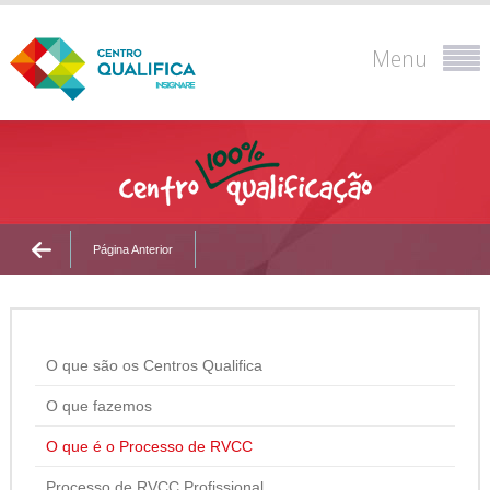
Menu
Página Anterior
O que são os Centros Qualifica
O que fazemos
O que é o Processo de RVCC
Processo de RVCC Profissional