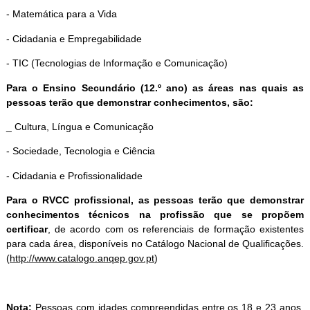
- Matemática para a Vida
- Cidadania e Empregabilidade
- TIC (Tecnologias de Informação e Comunicação)
Para o Ensino Secundário (12.º ano) as áreas nas quais as
pessoas terão que demonstrar conhecimentos, são:
_ Cultura, Língua e Comunicação
- Sociedade, Tecnologia e Ciência
- Cidadania e Profissionalidade
Para o RVCC profissional, as pessoas terão que demonstrar
conhecimentos técnicos na profissão que se propõem
certificar
, de acordo com os referenciais de formação existentes
para cada área, disponíveis no Catálogo Nacional de Qualificações.
(
http://www.catalogo.anqep.gov.pt
)
Nota:
Pessoas com idades compreendidas entre os 18 e 23 anos,