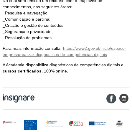
No final será emitido um relatório com o teuj nívek de
conhecimentos, nas seguintes áreas:
_Pesquisa e navegação;
_Comunicação e partilha;
_Criação e gestão de conteúdos;
_Segurança e privacidade;
_Resolução de problemas
Para mais informação consultar
https://www2.gov.pt/inicio/espaco-
empresa/realizar-diagnosticos-de-competencias-digitais
A Academia disponibiliza diagnósticos de competências digitais e
cursos certificados
, 100% online.