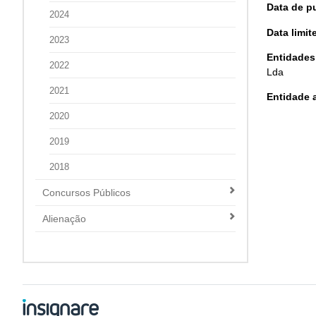
Data de p
2024
Data limi
2023
Entidades
2022
Lda
2021
Entidade a
2020
2019
2018
Concursos Públicos
Alienação