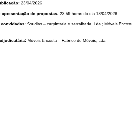
ublicação:
23/04/2026
te apresentação de propostas:
23:59 horas do dia 13/04/2026
 convidadas:
Soudias – carpintaria e serralharia, Lda.; Móveis Encos
djudicatária:
Móveis Encosta – Fabrico de Móveis, Lda