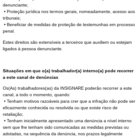
denunciante;
•
Proteção jurídica nos termos gerais, nomeadamente, acesso aos
tribunais;
•
Beneficiar de medidas de proteção de testemunhas em processo
penal.
Estes direitos são extensíveis a terceiros que auxiliem ou estejam
ligados à pessoa denunciante.
Situações em que o(a) trabalhador(a) interno(a) pode recorrer
a este canal de denúncias
Os(As) trabalhadores(as) da INSIGNARE poderão recorrer a este
canal, a todo o momento, quando:
•
Tenham motivos razoáveis para crer que a infração não pode ser
eficazmente conhecida ou resolvida ou que existe risco de
retaliação;
•
Tenham inicialmente apresentado uma denúncia a nível interno
sem que lhe tenham sido comunicadas as medidas previstas ou
adotadas, na sequência da denúncia, nos prazos legalmente