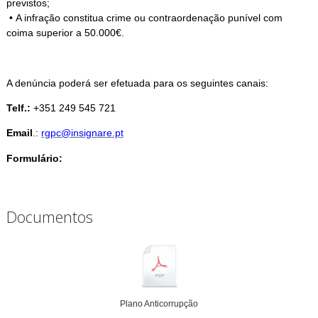
previstos;
•
A infração constitua crime ou contraordenação punível com
coima superior a 50.000€.
A denúncia poderá ser efetuada para os seguintes canais:
Telf.:
+351 249 545 721
Email
.:
rgpc
@insignare.pt
Formulário:
Documentos
Plano Anticorrupção