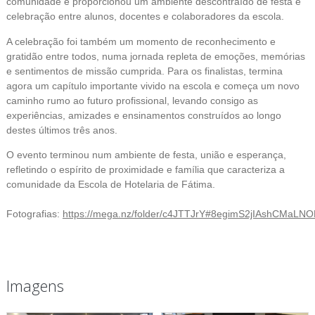
comunidade e proporcionou um ambiente descontraído de festa e
celebração entre alunos, docentes e colaboradores da escola.
A celebração foi também um momento de reconhecimento e
gratidão entre todos, numa jornada repleta de emoções, memórias
e sentimentos de missão cumprida. Para os finalistas, termina
agora um capítulo importante vivido na escola e começa um novo
caminho rumo ao futuro profissional, levando consigo as
experiências, amizades e ensinamentos construídos ao longo
destes últimos três anos.
O evento terminou num ambiente de festa, união e esperança,
refletindo o espírito de proximidade e família que caracteriza a
comunidade da Escola de Hotelaria de Fátima.
Fotografias:
https://mega.nz/folder/c4JTTJrY#8egimS2jIAshCMaLN
Imagens