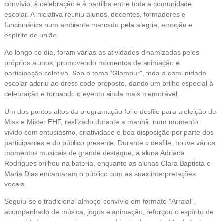
convívio, à celebração e à partilha entre toda a comunidade
escolar. A iniciativa reuniu alunos, docentes, formadores e
funcionários num ambiente marcado pela alegria, emoção e
espírito de união.
Ao longo do dia, foram várias as atividades dinamizadas pelos
próprios alunos, promovendo momentos de animação e
participação coletiva. Sob o tema “Glamour”, toda a comunidade
escolar aderiu ao dress code proposto, dando um brilho especial à
celebração e tornando o evento ainda mais memorável.
Um dos pontos altos da programação foi o desfile para a eleição de
Miss e Mister EHF, realizado durante a manhã, num momento
vivido com entusiasmo, criatividade e boa disposição por parte dos
participantes e do público presente. Durante o desfile, houve vários
momentos musicais de grande destaque, a aluna Adriana
Rodrigues brilhou na bateria, enquanto as alunas Clara Baptista e
Maria Dias encantaram o público com as suas interpretações
vocais.
Seguiu-se o tradicional almoço-convívio em formato “Arraial”,
acompanhado de música, jogos e animação, reforçou o espírito de