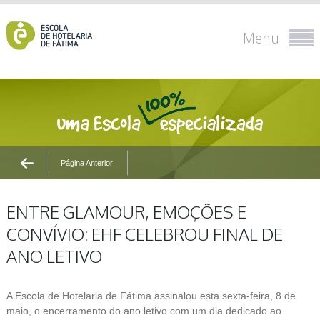
Menu
Página Anterior
ENTRE GLAMOUR, EMOÇÕES E
CONVÍVIO: EHF CELEBROU FINAL DE
ANO LETIVO
A Escola de Hotelaria de Fátima assinalou esta sexta-feira, 8 de
maio, o encerramento do ano letivo com um dia dedicado ao