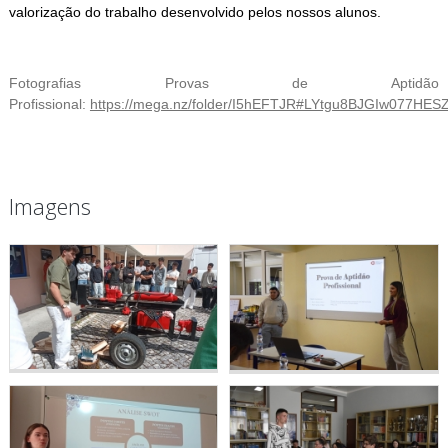
valorização do trabalho desenvolvido pelos nossos alunos.
Fotografias Provas de Aptidão
Profissional:
https://mega.nz/folder/I5hEFTJR#LYtgu8BJGIw077HES
Imagens