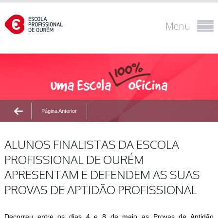
Menu
Página Anterior
ALUNOS FINALISTAS DA ESCOLA
PROFISSIONAL DE OURÉM
APRESENTAM E DEFENDEM AS SUAS
PROVAS DE APTIDÃO PROFISSIONAL
Decorreu entre os dias 4 e 8 de maio as Provas de Aptidão